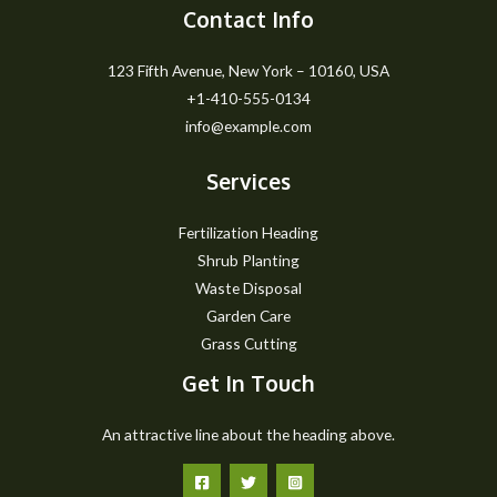
Contact Info
123 Fifth Avenue, New York – 10160, USA
+1-410-555-0134
info@example.com
Services
Fertilization Heading
Shrub Planting
Waste Disposal
Garden Care
Grass Cutting
Get In Touch
An attractive line about the heading above.