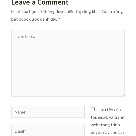
Leave a Comment
Email của bạn sẽ không được hiển thị công khai.
Các trường
bắt buộc được đánh dấu
*
Type
here..
Name*
Lưu tên của
tôi, email, và trang
web trong trình
Email*
duyệt này cho lần