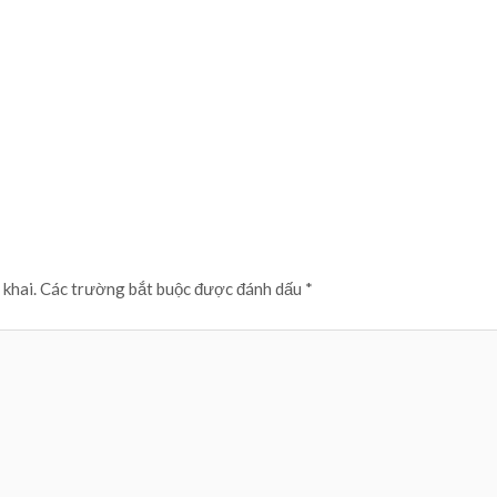
 khai.
Các trường bắt buộc được đánh dấu
*