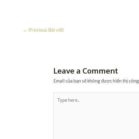
←
Previous Bài viết
Leave a Comment
Email của bạn sẽ không được hiển thị công
Type
here..