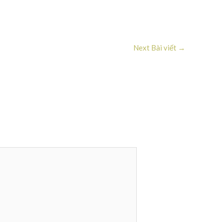
Next Bài viết
→