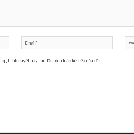
Email*
Web
ong trình duyệt này cho lần bình luận kế tiếp của tôi.