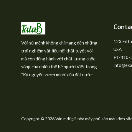
Contac
123 Fifth
Với sứ mệnh không chỉ mang đến những
USA
trải nghiệm vật liệu nội thất tuyệt vời
+1-410-
mà còn đồng hành với chất lượng cuộc
info@exa
sống của nhiều thế hệ người Việt trong
“Kỷ nguyên vươn mình” của đất nước
Copyright © 2026 Ván mdf giá nhà máy phủ sẳn màu đơn sắc