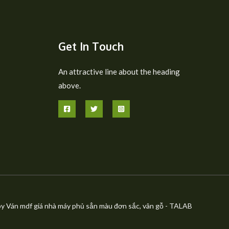
Get In Touch
An attractive line about the heading
above.
y Ván mdf giá nhà máy phủ sẳn màu đơn sắc, vân gỗ - TALAB