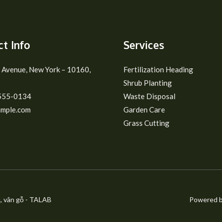
t Info
Services
 Avenue, New York – 10160,
Fertilization Heading
Shrub Planting
555-0134
Waste Disposal
mple.com
Garden Care
Grass Cutting
, vân gỗ - TALAB
Powered b