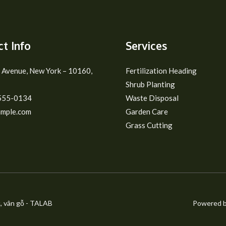
t Info
Services
 Avenue, New York – 10160,
Fertilization Heading
Shrub Planting
555-0134
Waste Disposal
mple.com
Garden Care
Grass Cutting
, vân gỗ - TALAB
Powered b