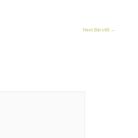
Next Bài viết
→