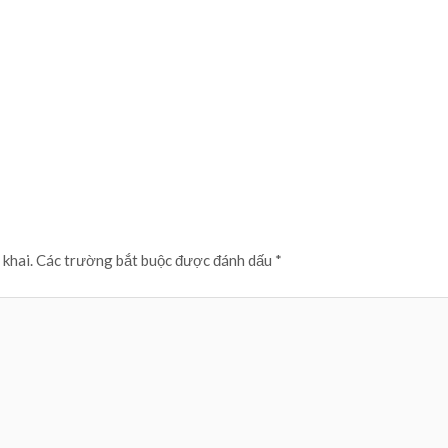
 khai.
Các trường bắt buộc được đánh dấu
*