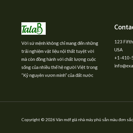
Contac
123 Fifth
Với sứ mệnh không chỉ mang đến những
USA
trải nghiệm vật liệu nội thất tuyệt vời
+1-410-
mà còn đồng hành với chất lượng cuộc
info@exa
sống của nhiều thế hệ người Việt trong
“Kỷ nguyên vươn mình” của đất nước
Copyright © 2026 Ván mdf giá nhà máy phủ sẳn màu đơn sắc