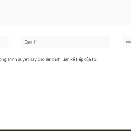
Email*
Web
ong trình duyệt này cho lần bình luận kế tiếp của tôi.