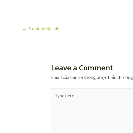
←
Previous Bài viết
Leave a Comment
Email của bạn sẽ không được hiển thị công
Type
here..