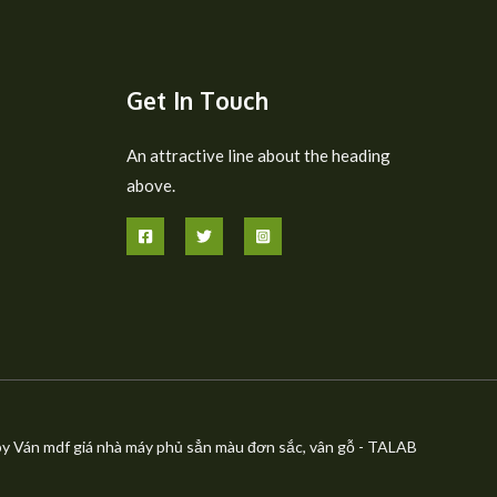
Get In Touch
An attractive line about the heading
above.
y Ván mdf giá nhà máy phủ sẳn màu đơn sắc, vân gỗ - TALAB