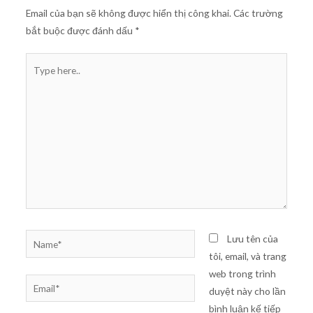
Email của bạn sẽ không được hiển thị công khai.
Các trường
bắt buộc được đánh dấu
*
Type
here..
Name*
Lưu tên của
tôi, email, và trang
web trong trình
Email*
duyệt này cho lần
bình luận kế tiếp