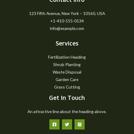
123 Fifth Avenue, New York – 10160, USA
+1-410-555-0134
info@example.com
Services
Fertilization Heading
Shrub Planting
Waste Disposal
Garden Care
Grass Cutting
Get In Touch
An attractive line about the heading above.